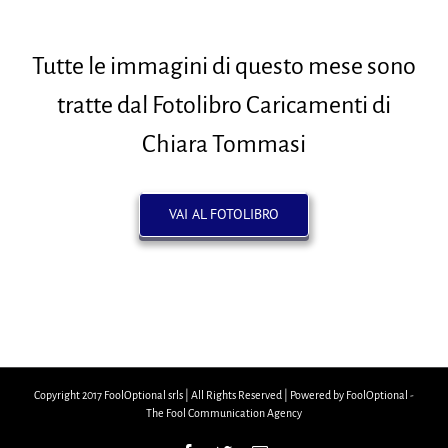
Tutte le immagini di questo mese sono
tratte dal Fotolibro Caricamenti di
Chiara Tommasi
VAI AL FOTOLIBRO
Copyright 2017 FoolOptional srls | All Rights Reserved | Powered by FoolOptional -
The Fool Communication Agency